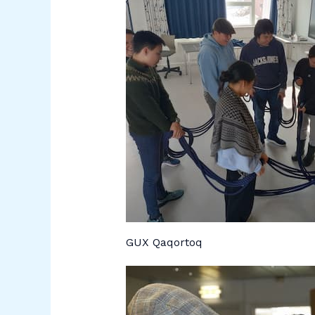
GUX Qaqortoq