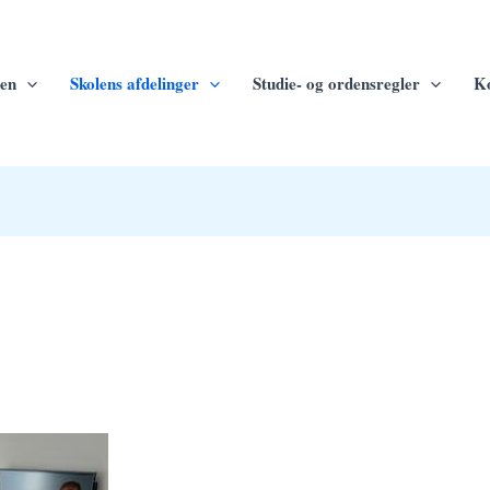
en
Skolens afdelinger
Studie- og ordensregler
Ko