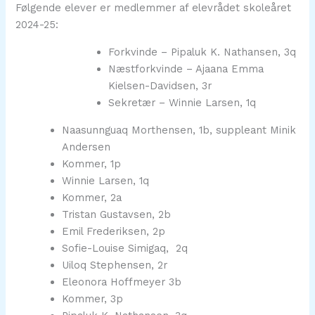
Følgende elever er medlemmer af elevrådet skoleåret
2024-25:
Forkvinde – Pipaluk K. Nathansen, 3q
Næstforkvinde – Ajaana Emma
Kielsen-Davidsen, 3r
Sekretær – Winnie Larsen, 1q
Naasunnguaq Morthensen, 1b, suppleant Minik
Andersen
Kommer, 1p
Winnie Larsen, 1q
Kommer, 2a
Tristan Gustavsen, 2b
Emil Frederiksen, 2p
Sofie-Louise Simigaq, 2q
Uiloq Stephensen, 2r
Eleonora Hoffmeyer 3b
Kommer, 3p