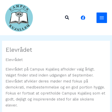
Gå
til
indholdet
Søg
Elevrådet
Elevrådet
Elevrådet på Campus Kujalleq afholder valg årligt.
Valget finder sted inden udgangen af September.
Elevrådet afvikler deres møder med fokus på
demokrati, medbestemmelse og en god portion hygge.
Fokus er fortsat at opretholde Campus Kujalleq som et
godt, dejligt og inspirerende sted for alle skolens
elever.