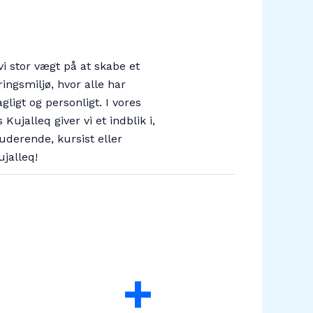
 stor vægt på at skabe et
ingsmiljø, hvor alle har
gligt og personligt. I vores
jalleq giver vi et indblik i,
derende, kursist eller
jalleq!
+