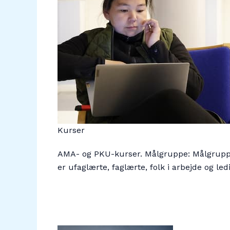
Kurser
AMA- og PKU-kurser. Målgruppe: Målgrup
er ufaglærte, faglærte, folk i arbejde og led