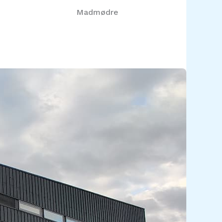
Madmødre