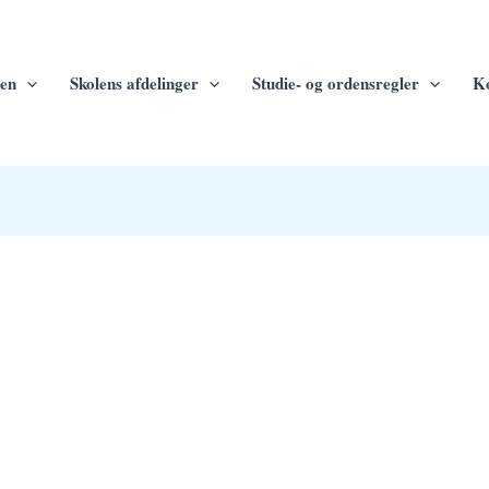
en
Skolens afdelinger
Studie- og ordensregler
Ko