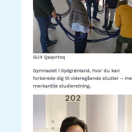
GUX Qaqortoq
Gymnasiet i Sydgrønland, hvor du kan
forberede dig til videregående studier – m
merkantile studieretning.