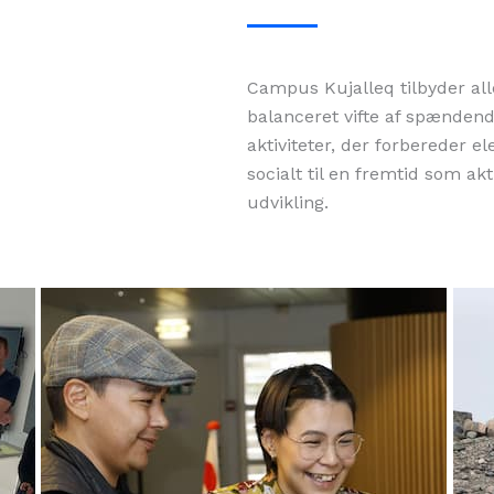
Campus Kujalleq tilbyder all
balanceret vifte af spænden
aktiviteter, der forbereder el
socialt til en fremtid som a
udvikling.