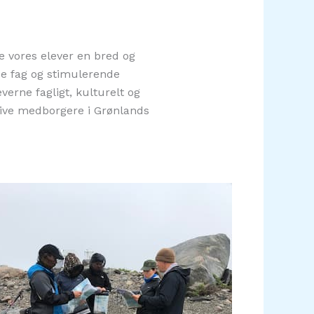
e vores elever en bred og
de fag og stimulerende
everne fagligt, kulturelt og
ktive medborgere i Grønlands