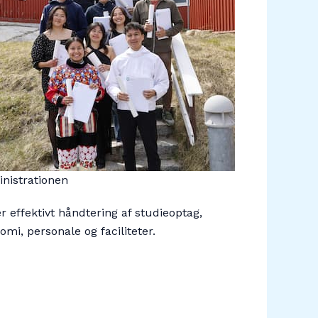
nistrationen
er effektivt håndtering af studieoptag,
omi, personale og faciliteter.