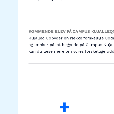
KOMMENDE ELEV PÅ CAMPUS KUJALLEQ
Kujalleq udbyder en række forskellige udd
og tænker på, at begynde på Campus Kujall
kan du læse mere om vores forskellige udd
+