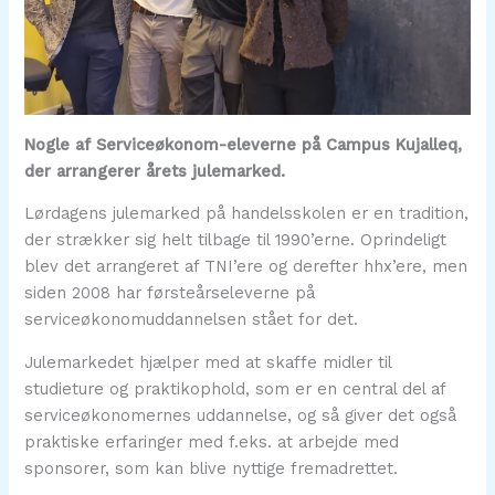
Nogle af Serviceøkonom-eleverne på Campus Kujalleq,
der arrangerer årets julemarked.
Lørdagens julemarked på handelsskolen er en tradition,
der strækker sig helt tilbage til 1990’erne. Oprindeligt
blev det arrangeret af TNI’ere og derefter hhx’ere, men
siden 2008 har førsteårseleverne på
serviceøkonomuddannelsen stået for det.
Julemarkedet hjælper med at skaffe midler til
studieture og praktikophold, som er en central del af
serviceøkonomernes uddannelse, og så giver det også
praktiske erfaringer med f.eks. at arbejde med
sponsorer, som kan blive nyttige fremadrettet.