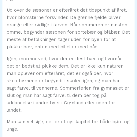
Ud over de sæsoner er efteråret det tidspunkt af året,
hvor blomsterne forsvinder. De grønne fjelde bliver
orange eller rødlige i farven. Når sommeren er næsten
omme, begynder sæsonen for sortebær og blåbær. Det
meste af befolkningen tager uden for byen for at
plukke bær, enten med bil eller med båd.
Igen, mormor ved, hvor der er flest bær, og hvornår
det er bedst at plukke dem. Det er ikke kun naturen
man oplever om efteråret, det er også der, hvor
skolebørnene er begyndt i skolen igen, og man har
sagt farvel til vennerne. Sommerferien fra gymnasiet er
slut og man har sagt farvel til dem der tog på
uddannelse i andre byer i Grønland eller uden for
landet.
Man kan vel sige, det er et nyt kapitel for både børn og
unge.