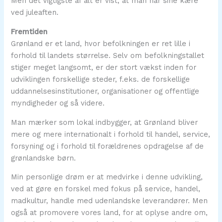
Men det vigtigste af alt er vist, at man har sine kære
ved juleaften.
Fremtiden
Grønland er et land, hvor befolkningen er ret lille i
forhold til landets størrelse. Selv om befolkningstallet
stiger meget langsomt, er der stort vækst inden for
udviklingen forskellige steder, f.eks. de forskellige
uddannelsesinstitutioner, organisationer og offentlige
myndigheder og så videre.
Man mærker som lokal indbygger, at Grønland bliver
mere og mere internationalt i forhold til handel, service,
forsyning og i forhold til forældrenes opdragelse af de
grønlandske børn.
Min personlige drøm er at medvirke i denne udvikling,
ved at gøre en forskel med fokus på service, handel,
madkultur, handle med udenlandske leverandører. Men
også at promovere vores land, for at oplyse andre om,