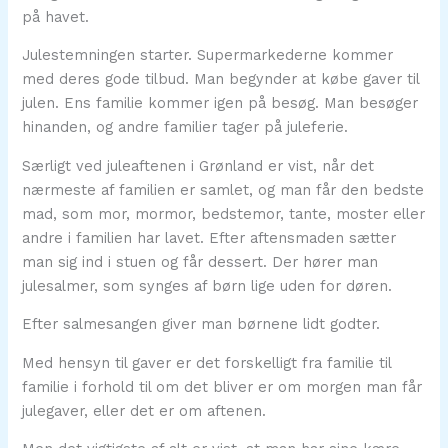
på havet.
Julestemningen starter. Supermarkederne kommer
med deres gode tilbud. Man begynder at købe gaver til
julen. Ens familie kommer igen på besøg. Man besøger
hinanden, og andre familier tager på juleferie.
Særligt ved juleaftenen i Grønland er vist, når det
nærmeste af familien er samlet, og man får den bedste
mad, som mor, mormor, bedstemor, tante, moster eller
andre i familien har lavet. Efter aftensmaden sætter
man sig ind i stuen og får dessert. Der hører man
julesalmer, som synges af børn lige uden for døren.
Efter salmesangen giver man børnene lidt godter.
Med hensyn til gaver er det forskelligt fra familie til
familie i forhold til om det bliver er om morgen man får
julegaver, eller det er om aftenen.